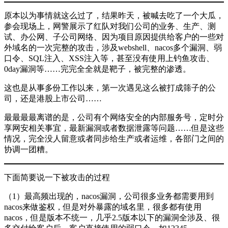
原本以为事情就这么过了，结果昨天，被喊去吃了一个大瓜，
参会现场上，网警展示了红队对我们公司的业务、生产、测
试、办公网、子公司网络、因为项目原因提供给客户的一些对
外域名的一次完整的攻击，涉及webshell、nacos多个漏洞、弱
口令、SQL注入、XSS注入等，甚至没有使用上钓鱼攻击、
0day漏洞等……完完全全就是靶子，被完整的渗透。
这也是从事多份工作以来，第一次遇见这么被打成筛子的公
司，还是港股上市公司……
最最最最离谱的是，公司有个网络安全的内部服务号，定时分
享网安相关事宜，最新漏洞或者数据泄露等问题……但是这些
情况，完全没人留意或者同步给生产或者运维，各部门之间的
协调一团糟。
下面简要说一下被攻击的过程
（1）最高频出现的，nacos漏洞，公司很多业务都需要用到
nacos来做鉴权，但是对外暴露的域名里，很多都有使用
nacos，但是版本不统一，几乎2.5版本以下的漏洞全涉及、很