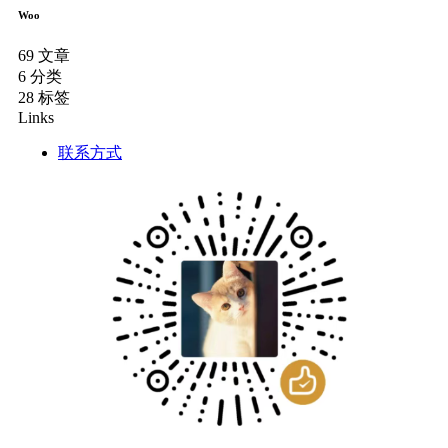
Woo
69
文章
6
分类
28
标签
Links
联系方式