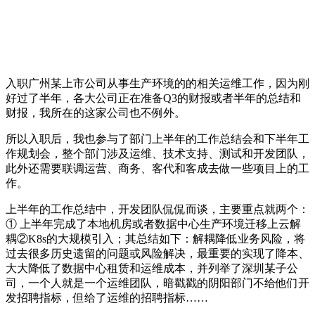
入职广州某上市公司从事生产环境的的相关运维工作，因为刚
好过了半年，各大公司正在准备Q3的财报或者半年的总结和
财报，我所在的这家公司也不例外。
所以入职后，我也参与了部门上半年的工作总结会和下半年工
作规划会，整个部门涉及运维、技术支持、测试和开发团队，
此外还需要联调运营、商务、客代和客成去做一些项目上的工
作。
上半年的工作总结中，开发团队侃侃而谈，主要重点就两个：
① 上半年完成了本地机房或者数据中心生产环境迁移上云解
耦②K8s的大规模引入；其总结如下：解耦降低业务风险，将
过去很多历史遗留的问题或风险解决，最重要的实现了降本、
大大降低了数据中心租赁和运维成本，并列举了深圳某子公
司，一个人就是一个运维团队，暗戳戳的阴阳部门不给他们开
发招聘指标，但给了运维的招聘指标……