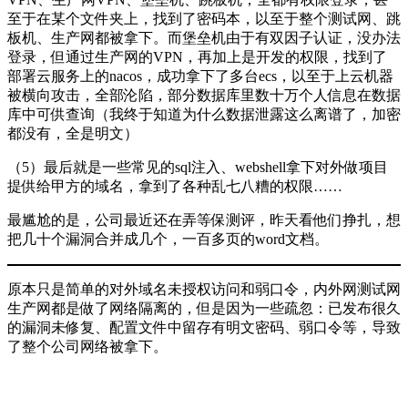
至于在某个文件夹上，找到了密码本，以至于整个测试网、跳
板机、生产网都被拿下。而堡垒机由于有双因子认证，没办法
登录，但通过生产网的VPN，再加上是开发的权限，找到了
部署云服务上的nacos，成功拿下了多台ecs，以至于上云机器
被横向攻击，全部沦陷，部分数据库里数十万个人信息在数据
库中可供查询（我终于知道为什么数据泄露这么离谱了，加密
都没有，全是明文）
（5）最后就是一些常见的sql注入、webshell拿下对外做项目
提供给甲方的域名，拿到了各种乱七八糟的权限……
最尴尬的是，公司最近还在弄等保测评，昨天看他们挣扎，想
把几十个漏洞合并成几个，一百多页的word文档。
原本只是简单的对外域名未授权访问和弱口令，内外网测试网
生产网都是做了网络隔离的，但是因为一些疏忽：已发布很久
的漏洞未修复、配置文件中留存有明文密码、弱口令等，导致
了整个公司网络被拿下。