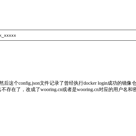
k_xxxxx
n文件，然后这个config.json文件记录了曾经执行docker log
域名不存在了，改成了wooring.cn或者是wooring.cn对应的