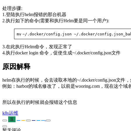
处理步骤:
1.登陆执行helm报错的那台机器
2.执行如下的命令(需要和执行Helm要是同一个用户):
mv
~/.docker
/config
.json ~/.docker
/config
.json_ba
3.在此执行Helm命令，发现正常了
4.执行docker login 命令，促使生成~/.docker/config.json文件
原因解释
helm在执行的时候，会去读取本地的~/.docker/config.jso
例如：harbor的域名修改了，以前是wooring.com，现在这个
所以在执行的时候就会报错这个信息
k8s
运维
豆
暂无评论