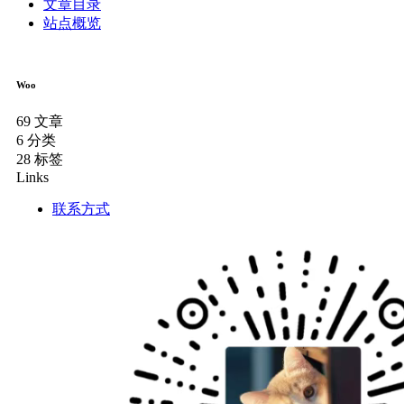
文章目录
站点概览
Woo
69
文章
6
分类
28
标签
Links
联系方式