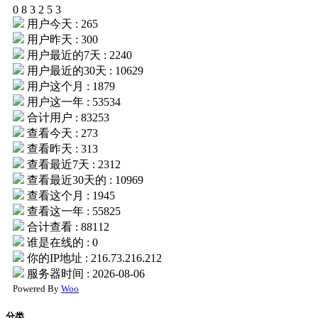
0
8
3
2
5
3
用户今天 : 265
用户昨天 : 300
用户最近的7天 : 2240
用户最近的30天 : 10629
用户这个月 : 1879
用户这一年 : 53534
合计用户 : 83253
查看今天 : 273
查看昨天 : 313
查看最近7天 : 2312
查看最近30天的 : 10969
查看这个月 : 1945
查看这一年 : 55825
合计查看 : 88112
谁是在线的 : 0
你的IP地址 : 216.73.216.212
服务器时间 : 2026-08-06
Powered By
Woo
分类