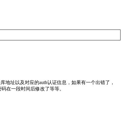
in成功的镜像仓库地址以及对应的auth认证信息，如果有一个出错了，
用户名和密码在一段时间后修改了等等。