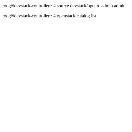
root@devstack-controller:~# source devstack/openrc admin admin
root@devstack-controller:~# openstack catalog list