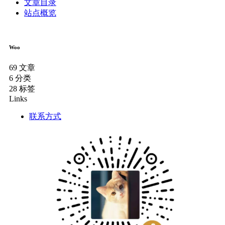
文章目录
站点概览
Woo
69
文章
6
分类
28
标签
Links
联系方式