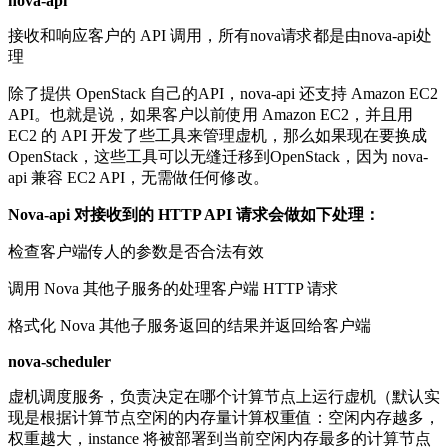
nova-api
接收和响应客户的 API 调用，所有nova请求都是由nova-api处
理
除了提供 OpenStack 自己的API，nova-api 还支持 Amazon EC2
API。也就是说，如果客户以前使用 Amazon EC2，并且用
EC2 的 API 开发了些工具来管理虚机，那么如果现在要换成
OpenStack，这些工具可以无缝迁移到OpenStack，因为 nova-
api 兼容 EC2 API，无需做任何修改。
Nova-api 对接收到的 HTTP API 请求会做如下处理：
检查客户端传人的参数是否合法有效
调用 Nova 其他子服务的处理客户端 HTTP 请求
格式化 Nova 其他子服务返回的结果并返回给客户端
nova-scheduler
虚机调度服务，负责决定在哪个计算节点上运行虚机（默认实
现是根据计算节点空闲的内存量计算权重值：空闲内存越多，
权重越大，instance 将被部署到当前空闲内存最多的计算节点