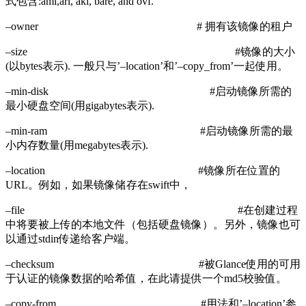
式包含:ami,ari, aki, bare, and ovf.
–owner # 拥有该镜像的租户
–size #镜像的大小
(以bytes表示). 一般只与’–location’和’–copy_from’一起使用。
–min-disk #启动镜像所需的
最小硬盘空间(用gigabytes表示).
–min-ram #启动镜像所需的最
小内存数量(用megabytes表示).
–location #镜像所在位置的
URL。例如，如果镜像储存在swift中，
–file #在创建过程
中将要被上传的本地文件（包括硬盘镜像）。另外，镜像也可
以通过stdin传递给客户端。
–checksum #被Glance使用的可用
于认证的镜像数据的哈希值，在此请提供一个md5校验值。
–copy-from #用法和’–location’参