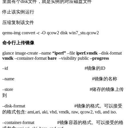
里面有个disk文件，就是实例的对应磁盘文件
停止该实例运行
压缩复制该文件
qemu-img convert -c -O qcow2 disk win7_stu.qcow2
命令行上传镜像
glance image-create –name
“iperf”
–file
iperf.vmdk
–disk-format
vmdk
–container-format
bare
–visibility public
–progress
–id #镜像的ID
–name #镜像的名称
–store #储存的镜像上传
到
–disk-format #镜像的格式。可以接受
的格式包含: ami,ari, aki, vhd, vmdk, raw, qcow2, vdi, and iso.
–container-format #镜像容器的格式。可以接受的格