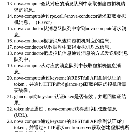
nova-compute会从对应的消息队列中获取创建虚拟机请
求的消息。
nova-compute通过rpc.call向nova-conductor请求获取虚拟
机消息。（Flavor）
nova-conductor从消息队队列中拿到nova-compute请求消
息。
nova-conductor根据消息查询虚拟机对应的信息。
nova-conductor从数据库中获得虚拟机对应信息。
nova-conductor把虚拟机信息通过消息的方式发送到消息
队列中。
nova-compute从对应的消息队列中获取虚拟机信息消
息。
nova-compute通过keystone的RESTfull API拿到认证的
token，并通过HTTP请求glance-api获取创建虚拟机所需
要镜像。
glance-api向keystone认证token是否有效，并返回验证结
果。
token验证通过，nova-compute获得虚拟机镜像信息
(URL)。
nova-compute通过keystone的RESTfull API拿到认证k的
token，并通过HTTP请求neutron-server获取创建虚拟机所