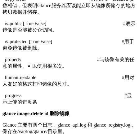
数相似，但表明Glance服务器应该能立即从镜像所储存的地方
拷贝数据并储存。
–is-public [True|False] #表示
镜像是否能被公众访问。
–is-protected [True|False] #用于
避免镜像被删除。
–property #与镜像有关的任
意的属性。可以使用很多次。
–human-readable #用对
人友好的格式打印镜像的尺寸。
–progress #显
示上传的进度条
glance image-delete id 删除镜像
Glance 主要有两个日志，glance_api.log 和 glance_registry.log，
保存在/var/log/glance/目录里。