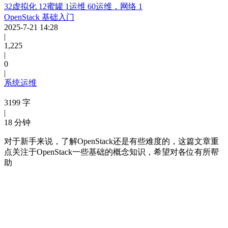
32
虚拟化
12
蜜罐
1
运维
60
运维，网络
1
OpenStack 基础入门
2025-7-21 14:28
|
1,225
|
0
|
系统运维
3199 字
|
18 分钟
对于新手来说，了解OpenStack还是有些难度的，这篇文章重
点关注于OpenStack一些基础的概念知识，希望对各位有所帮
助