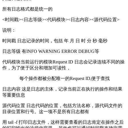
所有日志格式都是统一的
<时间戳><日志等级><代码模块><日志内容><源代码位置>
说明：
时间戳 日志记录的时间，包括 年 月 日 时 分 秒 毫秒
日志等级 有INFO WARNING ERROR DEBUG等
代码模块当前运行的模块Request ID 日志会记录连续不同的操
作，为了便于区分和增加可读性，
每个操作都被分配唯一的Request ID,便于查找
日志内容 这是日志的主体，记录当前正在执行的操作和结果
等重要信息
源代码位置 日志代码的位置，包括方法名称，源代码文件的
目录位置和行号。这一项不是所有日志都有
用 tail -f 打印日志文件，这样需要查看的日志肯定在操作之后