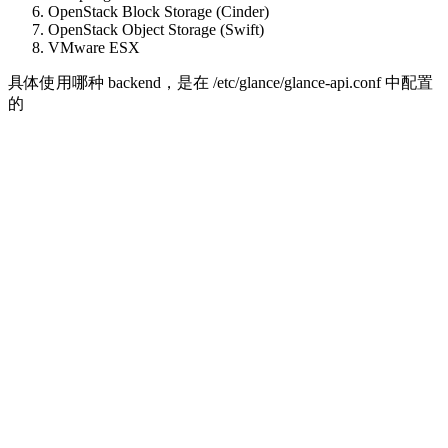
OpenStack Block Storage (Cinder)
OpenStack Object Storage (Swift)
VMware ESX
具体使用哪种 backend，是在 /etc/glance/glance-api.conf 中配置
的