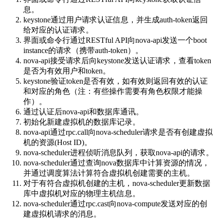
息。
keystone通过用户请求认证信息，并生成auth-token返回
给对应的认证请求。
界面或命令行通过RESTful API向nova-api发送一个boot
instance的请求（携带auth-token）。
nova-api接受请求后向keystone发送认证请求，查看token
是否为有效用户和token。
keystone验证token是否有效，如有效则返回有效的认证
和对应的角色（注：有些操作需要有角色权限才能操
作）。
通过认证后nova-api和数据库通讯。
初始化新建虚拟机的数据库记录。
nova-api通过rpc.call向nova-scheduler请求是否有创建虚拟
机的资源(Host ID)。
nova-scheduler进程侦听消息队列，获取nova-api的请求。
nova-scheduler通过查询nova数据库中计算资源的情况，
并通过调度算法计算符合虚拟机创建需要的主机。
对于有符合虚拟机创建的主机，nova-scheduler更新数据
库中虚拟机对应的物理主机信息。
nova-scheduler通过rpc.cast向nova-compute发送对应的创
建虚拟机请求的消息。