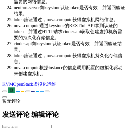
需要的网络信息。
neutron-server向keystone认证token是否有效，并返回验证
结果。
token验证通过，nova-compute获得虚拟机网络信息。
nova-compute通过keystone的RESTfull API拿到认证的
token，并通过HTTP请求cinder-api获取创建虚拟机所需
要的持久化存储信息。
cinder-api向keystone认证token是否有效，并返回验证结
果。
token验证通过，nova-compute获得虚拟机持久化存储信
息。
nova-compute根据instance的信息调用配置的虚拟化驱动
来创建虚拟机。
KVM
OpenStack
虚拟化
运维
豆
暂无评论
发送评论
编辑评论