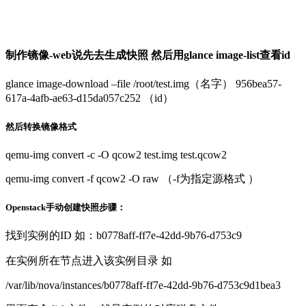
制作镜像-web说先去生成快照 然后用glance image-list查看id
glance image-download –file /root/test.img（名字） 956bea57-
617a-4afb-ae63-d15da057c252 （id）
然后转换镜像格式
qemu-img convert -c -O qcow2 test.img test.qcow2
qemu-img convert -f qcow2 -O raw （-f为指定源格式 ）
Openstack手动创建快照步骤：
找到实例的ID 如：b0778aff-ff7e-42dd-9b76-d753c9
在实例所在节点进入该实例目录 如
/var/lib/nova/instances/b0778aff-ff7e-42dd-9b76-d753c9d1bea3